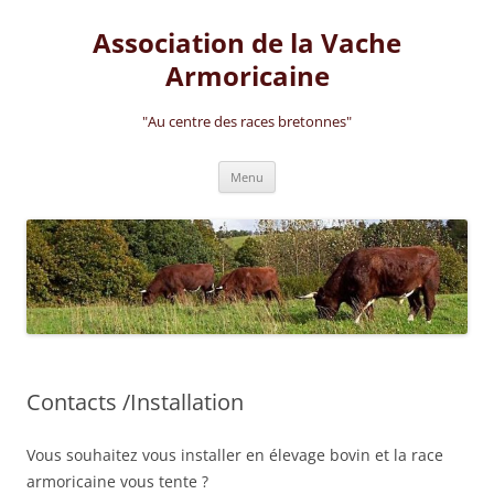
Aller
au
Association de la Vache
contenu
Armoricaine
"Au centre des races bretonnes"
Menu
Contacts /Installation
Vous souhaitez vous installer en élevage bovin et la race
armoricaine vous tente ?