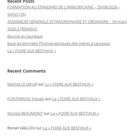
Recent Posts
FORMATION AU STANDARD DE L’ARMORICAINE – 25/08/2026 –
SAINS (35)
ASSEMBLÉE GÉNÉRALE EXTRAORDINAIRE ET ORDINAIRE – 05 mars
2026 à TREMEOC
Bourse au taureaux
Base de données Photographiques des mères à taureaux
La « FOIRE AUX BESTIAUX »
Recent Comments
Martial LE MEUR
sur
La « FOIRE AUX BESTIAUX »
FONTIRROIG Sylvain
sur
La « FOIRE AUX BESTIAUX »
Nicolas BEAUMONT
sur
La « FOIRE AUX BESTIAUX »
Ronan GALLOU
sur
La « FOIRE AUX BESTIAUX »