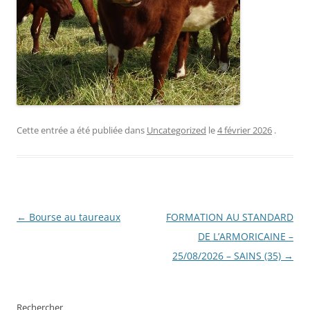
Cette entrée a été publiée dans
Uncategorized
le
4 février 2026
.
Navigation
←
Bourse au taureaux
FORMATION AU STANDARD
des
DE L’ARMORICAINE –
articles
25/08/2026 – SAINS (35)
→
Rechercher