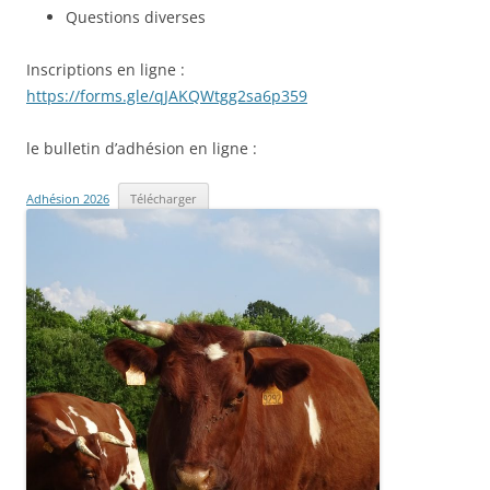
Questions diverses
Inscriptions en ligne :
https://forms.gle/qJAKQWtgg2sa6p359
le bulletin d’adhésion en ligne :
Adhésion 2026
Télécharger