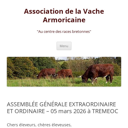
Aller
au
Association de la Vache
contenu
Armoricaine
"Au centre des races bretonnes"
Menu
ASSEMBLÉE GÉNÉRALE EXTRAORDINAIRE
ET ORDINAIRE – 05 mars 2026 à TREMEOC
Chers éleveurs, chères éleveuses,