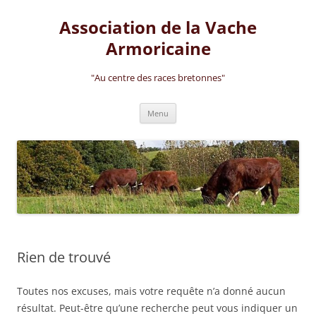
Aller
au
Association de la Vache
contenu
Armoricaine
"Au centre des races bretonnes"
Menu
Rien de trouvé
Toutes nos excuses, mais votre requête n’a donné aucun
résultat. Peut-être qu’une recherche peut vous indiquer un