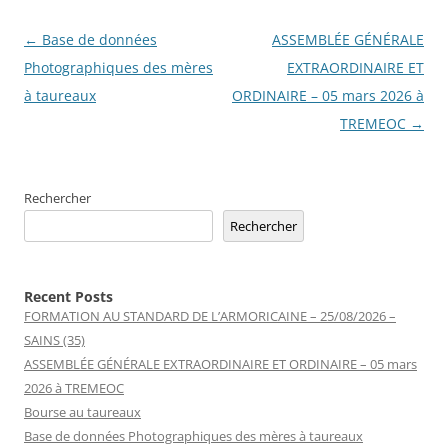
Navigation
←
Base de données
ASSEMBLÉE GÉNÉRALE
des
Photographiques des mères
EXTRAORDINAIRE ET
articles
à taureaux
ORDINAIRE – 05 mars 2026 à
TREMEOC
→
Rechercher
Rechercher
Recent Posts
FORMATION AU STANDARD DE L’ARMORICAINE – 25/08/2026 –
SAINS (35)
ASSEMBLÉE GÉNÉRALE EXTRAORDINAIRE ET ORDINAIRE – 05 mars
2026 à TREMEOC
Bourse au taureaux
Base de données Photographiques des mères à taureaux