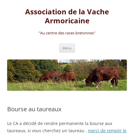
Aller
au
Association de la Vache
contenu
Armoricaine
"Au centre des races bretonnes"
Menu
Bourse au taureaux
Le CA a décidé de rendre permanente la bourse aux
taureaux, si vous cherchez un taureau ,
merci de remplir le