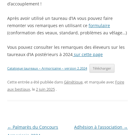
d’accouplement !
Après avoir utilisé un taureau d’IA vous pouvez faire
remonter vos remarques en utilisant ce
formulaire
(conformation des veaux, standard, problèmes au vêlage…)
Vous pouvez consulter les remarques des éleveurs sur les
taureaux d’IA postérieurs à 2024
sur cette page
Catalogue taureaux – Armoricaine – version 2.2024
Télécharger
Cette entrée a été publiée dans
Génétique
, et marquée avec
Foire
aux bestiaux
, le
2 juin 2025
.
Navigation
←
Palmarès du Concours
Adhésion à l’association
→