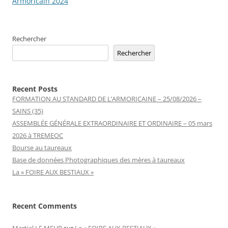
des
Armoricain 2024
articles
Rechercher
Rechercher
Recent Posts
FORMATION AU STANDARD DE L’ARMORICAINE – 25/08/2026 –
SAINS (35)
ASSEMBLÉE GÉNÉRALE EXTRAORDINAIRE ET ORDINAIRE – 05 mars
2026 à TREMEOC
Bourse au taureaux
Base de données Photographiques des mères à taureaux
La « FOIRE AUX BESTIAUX »
Recent Comments