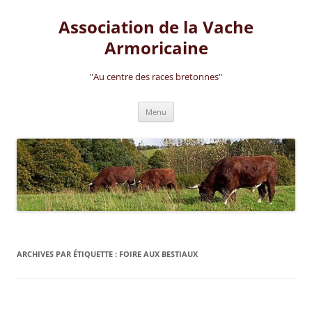
Aller
au
Association de la Vache
contenu
Armoricaine
"Au centre des races bretonnes"
Menu
ARCHIVES PAR ÉTIQUETTE :
FOIRE AUX BESTIAUX