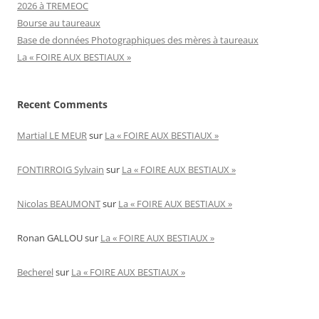
2026 à TREMEOC
Bourse au taureaux
Base de données Photographiques des mères à taureaux
La « FOIRE AUX BESTIAUX »
Recent Comments
Martial LE MEUR
sur
La « FOIRE AUX BESTIAUX »
FONTIRROIG Sylvain
sur
La « FOIRE AUX BESTIAUX »
Nicolas BEAUMONT
sur
La « FOIRE AUX BESTIAUX »
Ronan GALLOU
sur
La « FOIRE AUX BESTIAUX »
Becherel
sur
La « FOIRE AUX BESTIAUX »