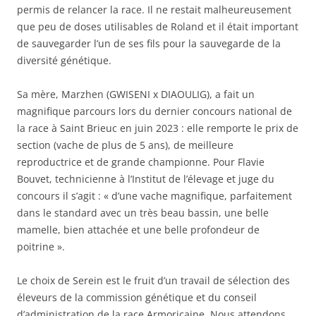
permis de relancer la race. Il ne restait malheureusement
que peu de doses utilisables de Roland et il était important
de sauvegarder l’un de ses fils pour la sauvegarde de la
diversité génétique.
Sa mère, Marzhen (GWISENI x DIAOULIG), a fait un
magnifique parcours lors du dernier concours national de
la race à Saint Brieuc en juin 2023 : elle remporte le prix de
section (vache de plus de 5 ans), de meilleure
reproductrice et de grande championne. Pour Flavie
Bouvet, technicienne à l’Institut de l’élevage et juge du
concours il s’agit : « d’une vache magnifique, parfaitement
dans le standard avec un très beau bassin, une belle
mamelle, bien attachée et une belle profondeur de
poitrine ».
Le choix de Serein est le fruit d’un travail de sélection des
éleveurs de la commission génétique et du conseil
d’administration de la race Armoricaine. Nous attendons