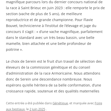
magnifique parcours lors du dernier concours national de
la race à Saint Brieuc en juin 2023 : elle remporte le prix de
section (vache de plus de 5 ans), de meilleure
reproductrice et de grande championne. Pour Flavie
Bouvet, technicienne à l’Institut de l’élevage et juge du
concours il s’agit : « d’une vache magnifique, parfaitement
dans le standard avec un très beau bassin, une belle
mamelle, bien attachée et une belle profondeur de
poitrine ».
Le choix de Serein est le fruit d’un travail de sélection des
éleveurs de la commission génétique et du conseil
d’administration de la race Armoricaine. Nous attendons
donc de Serein une descendance nombreuse. Nous
espérons qu’elle héritera de sa belle conformation, d’une
croissance rapide, soutenue et des qualités maternelles
Cette entrée a été publiée dans
Génétique
, et marquée avec
Foire
aux bestiaux
, le
2 juin 2025
.