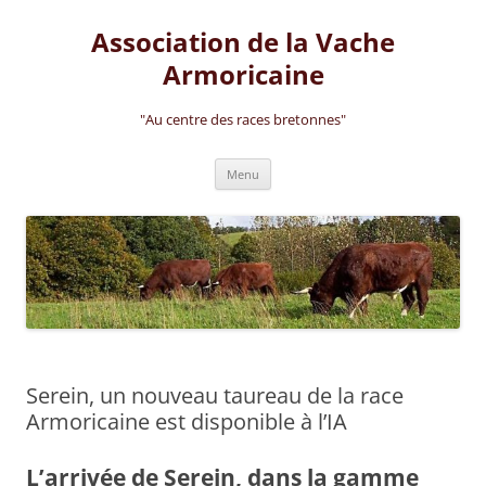
Aller
au
Association de la Vache
contenu
Armoricaine
"Au centre des races bretonnes"
Menu
Serein, un nouveau taureau de la race
Armoricaine est disponible à l’IA
L’arrivée de Serein, dans la gamme