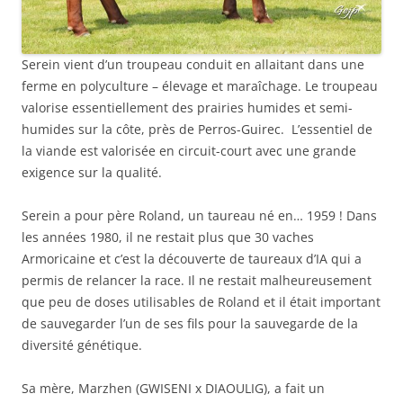
Serein vient d’un troupeau conduit en allaitant dans une
ferme en polyculture – élevage et maraîchage. Le troupeau
valorise essentiellement des prairies humides et semi-
humides sur la côte, près de Perros-Guirec. L’essentiel de
la viande est valorisée en circuit-court avec une grande
exigence sur la qualité.
Serein a pour père Roland, un taureau né en… 1959 ! Dans
les années 1980, il ne restait plus que 30 vaches
Armoricaine et c’est la découverte de taureaux d’IA qui a
permis de relancer la race. Il ne restait malheureusement
que peu de doses utilisables de Roland et il était important
de sauvegarder l’un de ses fils pour la sauvegarde de la
diversité génétique.
Sa mère, Marzhen (GWISENI x DIAOULIG), a fait un