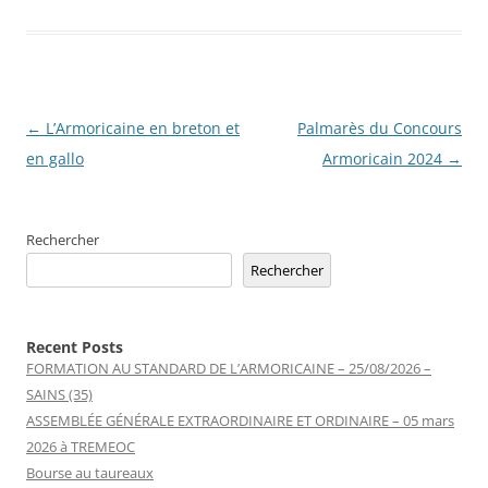
Navigation
←
L’Armoricaine en breton et
Palmarès du Concours
des
en gallo
Armoricain 2024
→
articles
Rechercher
Rechercher
Recent Posts
FORMATION AU STANDARD DE L’ARMORICAINE – 25/08/2026 –
SAINS (35)
ASSEMBLÉE GÉNÉRALE EXTRAORDINAIRE ET ORDINAIRE – 05 mars
2026 à TREMEOC
Bourse au taureaux